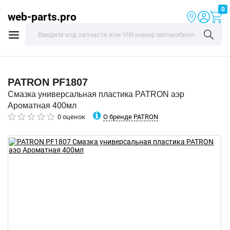
0
web-parts.pro
PATRON
PF1807
Смазка универсальная пластика PATRON аэр
Ароматная 400мл
О бренде PATRON
0 оценок