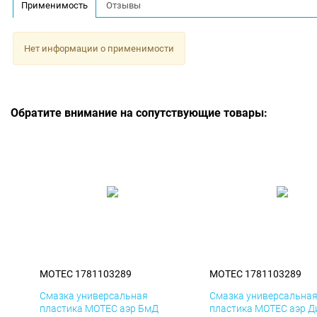
Применимость
Отзывы
Нет информации о применимости
Обратите внимание на сопутствующие товары:
MOTEC 1781103289
MOTEC 1781103289
Смазка универсальная
Смазка универсальна
пластика MOTEC аэр БмД
пластика MOTEC аэр Д