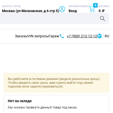
0
ВЫБРАТЬ ГОРОД
ЛИЧНЫЙ КАБИНЕТ
КОРЗИНА
Москва (ул Московская, д 6 стр 5)
Вход
0
₽
Заказы
VIN-запросы
Гараж
+7 (900)
212-12-12
RU
Вы работаете в гостевом режиме (видите розничные цены).
Чтобы увидеть свои цены, вам нужно войти под своим
паролем (или зарегистрироваться).
Нет на складе
Мы можем привезти данный товар под заказ.