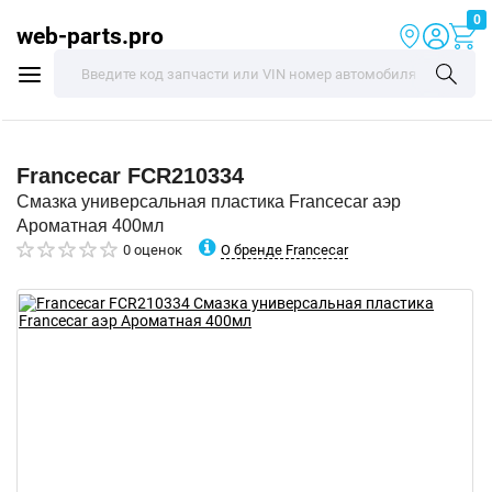
0
web-parts.pro
Francecar
FCR210334
Смазка универсальная пластика Francecar аэр
Ароматная 400мл
О бренде Francecar
0 оценок