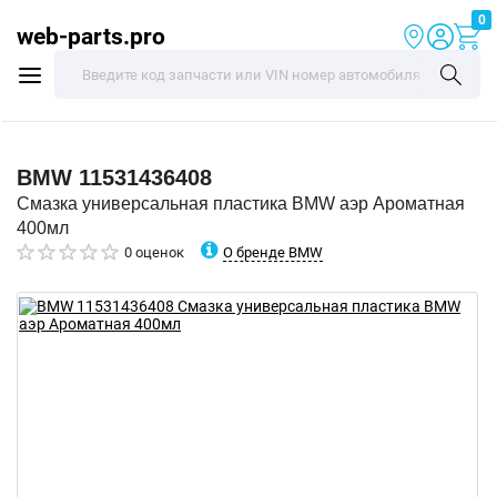
0
web-parts.pro
BMW
11531436408
Смазка универсальная пластика BMW аэр Ароматная
400мл
О бренде BMW
0 оценок